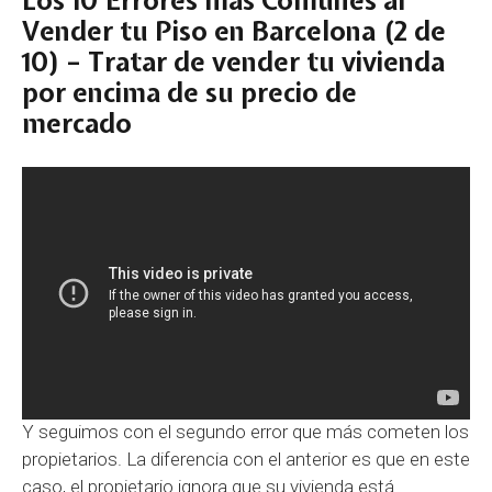
Los 10 Errores más Comunes al
Vender tu Piso en Barcelona (2 de
10) – Tratar de vender tu vivienda
por encima de su precio de
mercado
Y seguimos con el segundo error que más cometen los
propietarios. La diferencia con el anterior es que en este
caso, el propietario ignora que su vivienda está