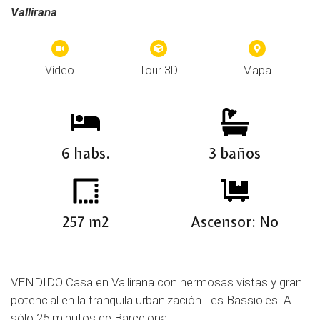
Vallirana
Vídeo
Tour 3D
Mapa
6 habs.
3 baños
257 m2
Ascensor: No
VENDIDO Casa en Vallirana con hermosas vistas y gran
potencial en la tranquila urbanización Les Bassioles. A
sólo 25 minutos de Barcelona.