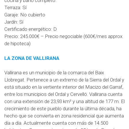
cocina y baño completo.
Terraza: Sí
Garaje: No cubierto
Jardín: Sí
Certificado energético: D
Precio: 245.000€ – Precio negociable (600€/mes approx
de hipoteca)
LA ZONA DE VALLIRANA
Vallirana es un municipio de la comarca del Baix
Llobregat. Pertenece a un extremo de la Sierra del Ordal y
está situado en la vertiente interior del Macizo del Garraf,
entre los municipios del Ordal y Cervelló. Vallirana cuenta
con una extensión de 23,93 km² y una altitud de 177 m. El
crecimiento de este pueblo durante la última década, ha
hecho que se convierta en zona residencial que aumenta
día a día. Actualmente cuenta con más de 14.500