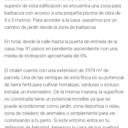
superior de esta edificación se encuentra una zona para
barbacoa con acceso a una pequeña piscina de obra de
4 x 5 metros. Para acceder a la casa pasamos por un
camino de jardín desde la zona de barbacoa.
En total, desde la calle hasta la puerta de entrada de la
casa, hay 91 pasos en pendiente ascendiente con una
media de inclinación aproximada del 6%.
El chalet cuenta con una extensión de 2974 m² de
parcela. Una de las ventajas de esta finca es su potencial
de tierra fértil para cultivar hortalizas, verduras o incluso
instalar un invernadero. De la misma manera, la superficie
no construida tiene un potencial increíble ya que se
puede acondicionar como jardín, zona deportiva o relax,
zona de criadero de animales o simplemente para ver
correteando a tu perro. Si este entorno entra en tu
definición de felicidad, ¡tenemos la casa de tus sueños!