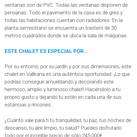
ventanas son de PVC. Todas las ventanas disponen de
persianas. Todo el pavimento de la casa es de gres y
todas las habitaciones cuentan con radiadores. En la
planta semisótano se encuentra un trastero de 30
metros cuadrados donde se ubica la sala de máquinas.
ESTE CHALET ES ESPECIAL POR…
Por su entorno, por su jardín y por sus dimensiones, este
chalet en Vallirana es una auténtica oportunidad. ¡Lo que
podrías conseguir amueblando y decorando este
hermoso, amplio y luminoso chalet! Haciéndolo a tu
proprio gusto y dejando tu estilo en cada una de sus
estancias y rincones…
¿Cuánto vale para ti tu tranquilidad, tu paz, tus noches de
descanso, tu aire limpio, tu salud? Puedes disfrutarlo
todo por el increíble precio de sólo 245.000€.