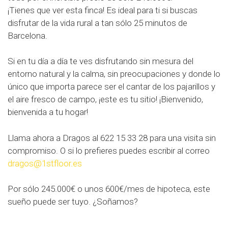
¡Tienes que ver esta finca! Es ideal para ti si buscas
disfrutar de la vida rural a tan sólo 25 minutos de
Barcelona.
Si en tu día a día te ves disfrutando sin mesura del
entorno natural y la calma, sin preocupaciones y donde lo
único que importa parece ser el cantar de los pajarillos y
el aire fresco de campo, ¡este es tu sitio! ¡Bienvenido,
bienvenida a tu hogar!
Llama ahora a Dragos al 622 15 33 28 para una visita sin
compromiso. O si lo prefieres puedes escribir al correo
dragos@1stfloor.es
Por sólo 245.000€ o unos 600€/mes de hipoteca, este
sueño puede ser tuyo. ¿Soñamos?